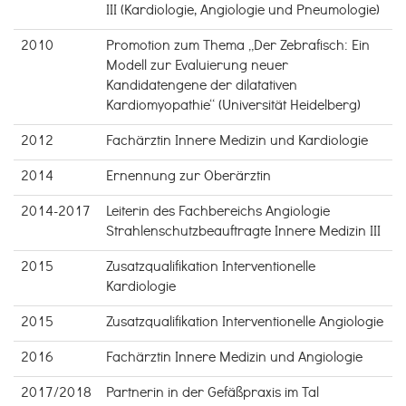
III (Kardiologie, Angiologie und Pneumologie)
2010
Promotion zum Thema „Der Zebrafisch: Ein
Modell zur Evaluierung neuer
Kandidatengene der dilatativen
Kardiomyopathie“ (Universität Heidelberg)
2012
Fachärztin Innere Medizin und Kardiologie
2014
Ernennung zur Oberärztin
2014-2017
Leiterin des Fachbereichs Angiologie
Strahlenschutzbeauftragte Innere Medizin III
2015
Zusatzqualifikation Interventionelle
Kardiologie
2015
Zusatzqualifikation Interventionelle Angiologie
2016
Fachärztin Innere Medizin und Angiologie
2017/2018
Partnerin in der Gefäßpraxis im Tal