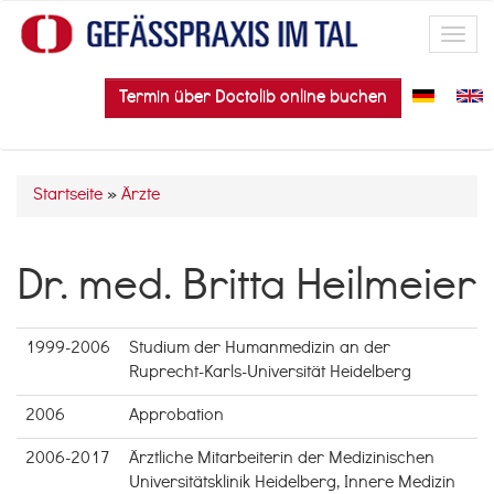
Direkt zum Inhalt
Toggl
navig
Termin über Doctolib online buchen
Startseite
»
Ärzte
Sie sind hier
Dr. med. Britta Heilmeier
1999-2006
Studium der Humanmedizin an der
Ruprecht-Karls-Universität Heidelberg
2006
Approbation
2006-2017
Ärztliche Mitarbeiterin der Medizinischen
Universitätsklinik Heidelberg, Innere Medizin