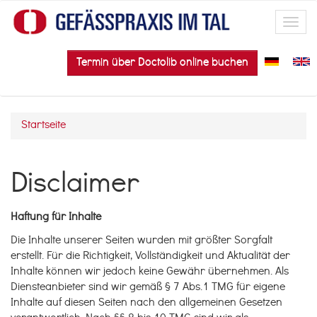
Direkt zum Inhalt
Toggl
navig
Termin über Doctolib online buchen
Startseite
Sie sind hier
Disclaimer
Haftung für Inhalte
Die Inhalte unserer Seiten wurden mit größter Sorgfalt
erstellt. Für die Richtigkeit, Vollständigkeit und Aktualität der
Inhalte können wir jedoch keine Gewähr übernehmen. Als
Diensteanbieter sind wir gemäß § 7 Abs.1 TMG für eigene
Inhalte auf diesen Seiten nach den allgemeinen Gesetzen