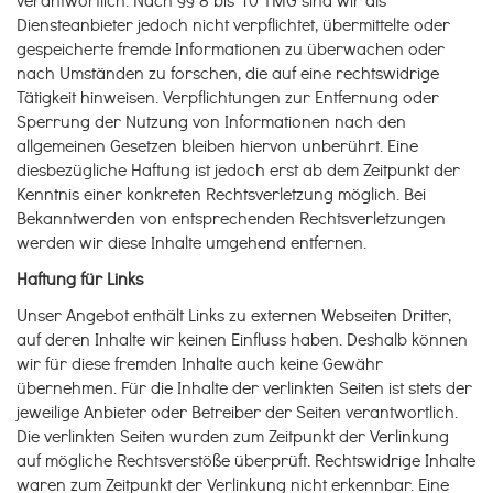
verantwortlich. Nach §§ 8 bis 10 TMG sind wir als
Diensteanbieter jedoch nicht verpflichtet, übermittelte oder
gespeicherte fremde Informationen zu überwachen oder
nach Umständen zu forschen, die auf eine rechtswidrige
Tätigkeit hinweisen. Verpflichtungen zur Entfernung oder
Sperrung der Nutzung von Informationen nach den
allgemeinen Gesetzen bleiben hiervon unberührt. Eine
diesbezügliche Haftung ist jedoch erst ab dem Zeitpunkt der
Kenntnis einer konkreten Rechtsverletzung möglich. Bei
Bekanntwerden von entsprechenden Rechtsverletzungen
werden wir diese Inhalte umgehend entfernen.
Haftung für Links
Unser Angebot enthält Links zu externen Webseiten Dritter,
auf deren Inhalte wir keinen Einfluss haben. Deshalb können
wir für diese fremden Inhalte auch keine Gewähr
übernehmen. Für die Inhalte der verlinkten Seiten ist stets der
jeweilige Anbieter oder Betreiber der Seiten verantwortlich.
Die verlinkten Seiten wurden zum Zeitpunkt der Verlinkung
auf mögliche Rechtsverstöße überprüft. Rechtswidrige Inhalte
waren zum Zeitpunkt der Verlinkung nicht erkennbar. Eine