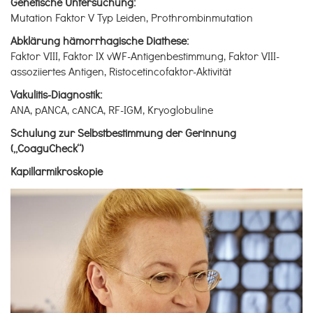
Genetische Untersuchung:
Mutation Faktor V Typ Leiden, Prothrombinmutation
Abklärung hämorrhagische Diathese:
Faktor VIII, Faktor IX vWF-Antigenbestimmung, Faktor VIII-
assoziiertes Antigen, Ristocetincofaktor-Aktivität
Vakulitis-Diagnostik:
ANA, pANCA, cANCA, RF-IGM, Kryoglobuline
Schulung zur Selbstbestimmung der Gerinnung
(„CoaguCheck“)
Kapillarmikroskopie