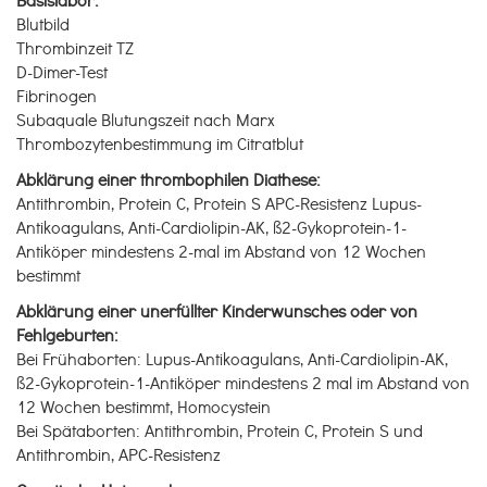
Basislabor:
Blutbild
Thrombinzeit TZ
D-Dimer-Test
Fibrinogen
Subaquale Blutungszeit nach Marx
Thrombozytenbestimmung im Citratblut
Abklärung einer thrombophilen Diathese:
Antithrombin, Protein C, Protein S APC-Resistenz Lupus-
Antikoagulans, Anti-Cardiolipin-AK, ß2-Gykoprotein-1-
Antiköper mindestens 2-mal im Abstand von 12 Wochen
bestimmt
Abklärung einer unerfüllter Kinderwunsches oder von
Fehlgeburten:
Bei Frühaborten: Lupus-Antikoagulans, Anti-Cardiolipin-AK,
ß2-Gykoprotein-1-Antiköper mindestens 2 mal im Abstand von
12 Wochen bestimmt, Homocystein
Bei Spätaborten: Antithrombin, Protein C, Protein S und
Antithrombin, APC-Resistenz