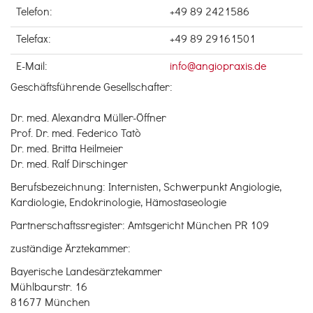
Telefon:
+49 89 2421586
Telefax:
+49 89 29161501
E-Mail:
info@angiopraxis.de
Geschäftsführende Gesellschafter:
Dr. med. Alexandra Müller-Öffner
Prof. Dr. med. Federico Tatò
Dr. med. Britta Heilmeier
Dr. med. Ralf Dirschinger
Berufsbezeichnung: Internisten, Schwerpunkt Angiologie,
Kardiologie, Endokrinologie, Hämostaseologie
Partnerschaftssregister: Amtsgericht München PR 109
zuständige Ärztekammer:
Bayerische Landesärztekammer
Mühlbaurstr. 16
81677 München